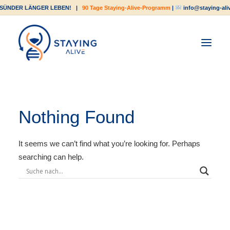
SÜNDER LÄNGER LEBEN!
|
90 Tage Staying-Alive-Programm
|
info@staying-ali
Nothing Found
It seems we can’t find what you’re looking for. Perhaps
searching can help.