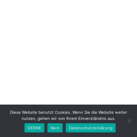
Diese Website benutzt Cookies. Wenn Sie die Website weiter
nutzen, gehen wir von Ihrem Einverständnis aus.
GERNE
Nein
Datenschutzerklärung