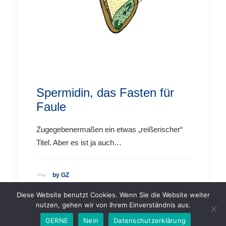
Spermidin, das Fasten für
Faule
Zugegebenermaßen ein etwas „reißerischer“
Titel. Aber es ist ja auch…
by GZ
Diese Website benutzt Cookies. Wenn Sie die Website weiter
nutzen, gehen wir von Ihrem Einverständnis aus.
GERNE
Nein
Datenschutzerklärung