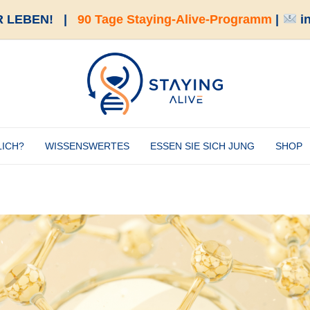
 LEBEN!
|
90 Tage Staying-Alive-Programm
|
i
LICH?
WISSENSWERTES
ESSEN SIE SICH JUNG
SHOP