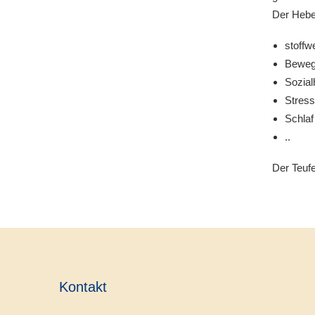
Der Hebel
stoffw
Beweg
Sozial
Stres
Schlaf
..
Der Teufe
Kontakt