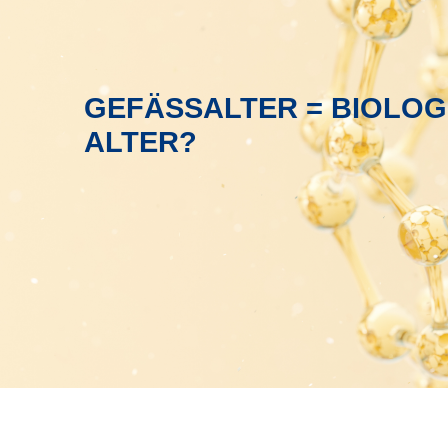
GEFÄSSALTER = BIOLOGI
LTER?