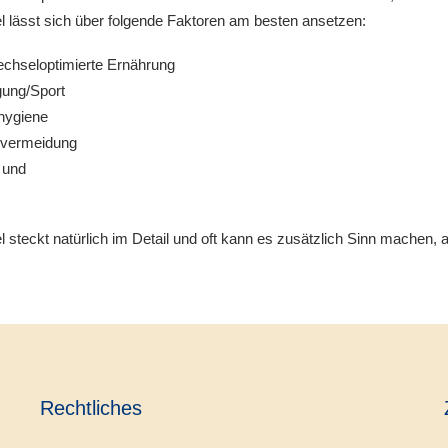
 lässt sich über folgende Faktoren am besten ansetzen:
echseloptimierte Ernährung
ung/Sport
hygiene
svermeidung
 und
l steckt natürlich im Detail und oft kann es zusätzlich Sinn machen,
Rechtliches