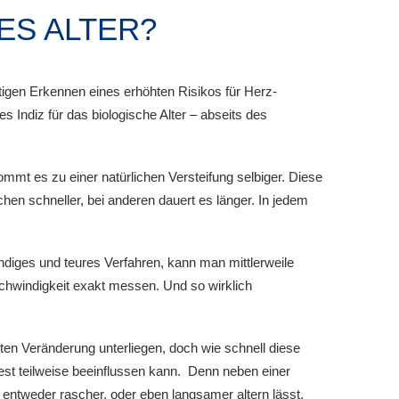
S ALTER?
itigen Erkennen eines erhöhten Risikos für Herz-
s Indiz für das biologische Alter – abseits des
mmt es zu einer natürlichen Versteifung selbiger. Diese
en schneller, bei anderen dauert es länger. In jedem
iges und teures Verfahren, kann man mittlerweile
chwindigkeit exakt messen. Und so wirklich
en Veränderung unterliegen, doch wie schnell diese
est teilweise beeinflussen kann. Denn neben einer
s entweder rascher, oder eben langsamer altern lässt.