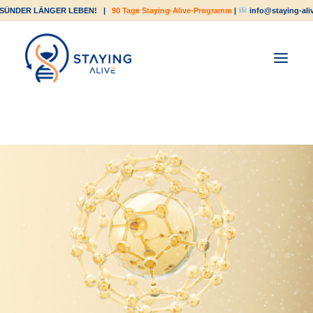
SÜNDER LÄNGER LEBEN!
|
90 Tage Staying-Alive-Programm
|
info@staying-ali