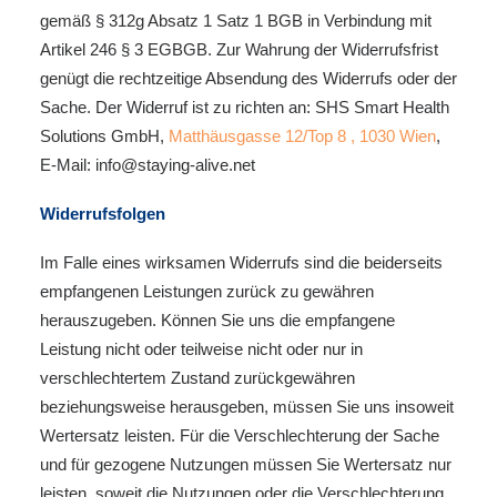
gemäß § 312g Absatz 1 Satz 1 BGB in Verbindung mit
Artikel 246 § 3 EGBGB. Zur Wahrung der Widerrufsfrist
genügt die rechtzeitige Absendung des Widerrufs oder der
Sache. Der Widerruf ist zu richten an: SHS Smart Health
Solutions GmbH,
Matthäusgasse 12/Top 8 , 1030 Wien
,
E-Mail: info@staying-alive.net
Widerrufsfolgen
Im Falle eines wirksamen Widerrufs sind die beiderseits
empfangenen Leistungen zurück zu gewähren
herauszugeben. Können Sie uns die empfangene
Leistung nicht oder teilweise nicht oder nur in
verschlechtertem Zustand zurückgewähren
beziehungsweise herausgeben, müssen Sie uns insoweit
Wertersatz leisten. Für die Verschlechterung der Sache
und für gezogene Nutzungen müssen Sie Wertersatz nur
leisten, soweit die Nutzungen oder die Verschlechterung