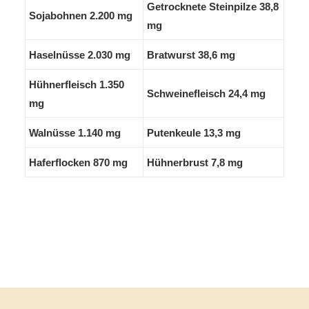
Getrocknete Steinpilze 38,8
Sojabohnen 2.200 mg
mg
Haselnüsse 2.030 mg
Bratwurst 38,6 mg
Hühnerfleisch 1.350
Schweinefleisch 24,4 mg
mg
Walnüsse 1.140 mg
Putenkeule 13,3 mg
Haferflocken 870 mg
Hühnerbrust 7,8 mg