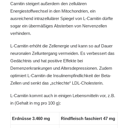
Carnitin steigert außerdem den zellulären
Energiestoffwechsel in den Mitochondrien, ein
ausreichend intrazellulärer Spiegel von L-Carnitin dürfte
sogar ein übermäßiges Absterben von Nervenzellen
verhindern.
L-Carnitin erhöht die Zellenergie und kann so auf Dauer
neuronalen Zelluntergang vermeiden. Es verbessert das
Gedächtnis und hat positive Effekte bei
Demenzerkrankungen und Altersdepressionen. Zudem
optimiert L-Carnitin die Insulinempfindlichkeit der Beta-
Zellen und senkt das „schlechte“ LDL-Cholesterin.
L-Carnitin kommt auch in einigen Lebensmitteln vor, z.B.
in (Gehalt in mg pro 100 g):
Erdnüsse 3.460 mg
Rindfleisch faschiert 47 mg