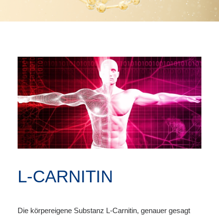
L-CARNITIN
Die körpereigene Substanz L-Carnitin, genauer gesagt