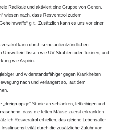
reie Radikale und aktiviert eine Gruppe von Genen,
ien“ wiesen nach, dass Resveratrol zudem
Geheimwaffe“ gilt. Zusätzlich kann es uns vor einer
ratrol kann durch seine antientzündlichen
en Umwelteinflüssen wie UV-Strahlen oder Toxinen, und
kung wie Aspirin.
glebiger und widerstandsfähiger gegen Krankheiten
ewegung nach und verlängert so, laut dem
men.
dreigruppige“ Studie an schlanken, fettleibigen und
raschend, dass die fetten Mäuse zuerst erkrankten
tzlich Resveratrol erhielten, das gleiche Lebensalter
nsulinsensitivität durch die zusätzliche Zufuhr von