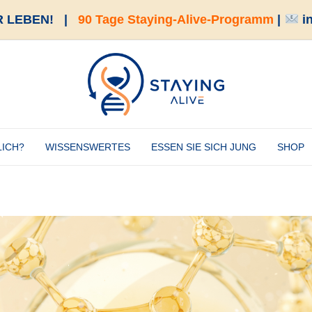
 LEBEN!
|
90 Tage Staying-Alive-Programm
|
i
LICH?
WISSENSWERTES
ESSEN SIE SICH JUNG
SHOP