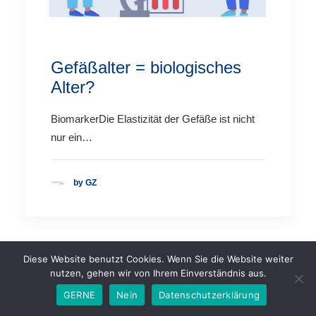
Gefäßalter = biologisches
Alter?
BiomarkerDie Elastizität der Gefäße ist nicht
nur ein…
by GZ
Diese Website benutzt Cookies. Wenn Sie die Website weiter
nutzen, gehen wir von Ihrem Einverständnis aus.
GERNE
Nein
Datenschutzerklärung