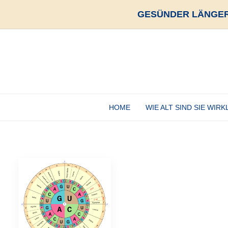
GESÜNDER LÄNGER
HOME
WIE ALT SIND SIE WIRK