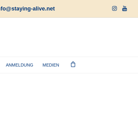
nfo@staying-alive.net
ANMELDUNG
MEDIEN