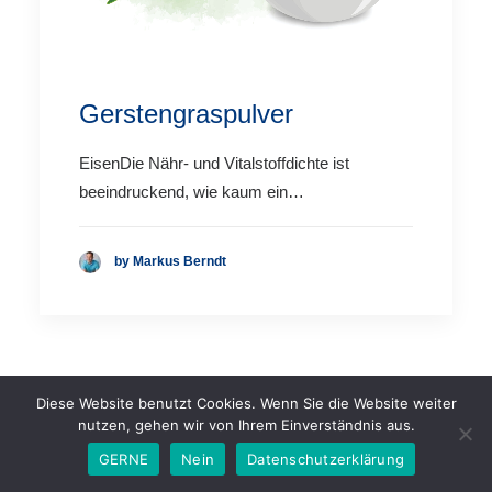
Gerstengraspulver
EisenDie Nähr- und Vitalstoffdichte ist
beeindruckend, wie kaum ein…
by Markus Berndt
Diese Website benutzt Cookies. Wenn Sie die Website weiter
nutzen, gehen wir von Ihrem Einverständnis aus.
GERNE
Nein
Datenschutzerklärung