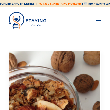
SÜNDER LÄNGER LEBEN!
|
90 Tage Staying-Alive-Programm
|
info@staying-ali