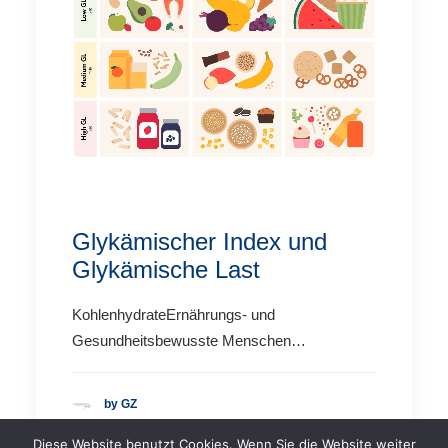
Glykämischer Index und
Glykämische Last
KohlenhydrateErnährungs- und
Gesundheitsbewusste Menschen…
by GZ
Diese Website benutzt Cookies. Wenn Sie die Website weiter