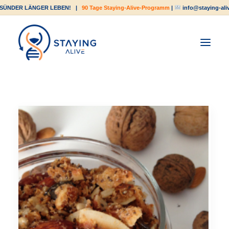
SÜNDER LÄNGER LEBEN!
|
90 Tage Staying-Alive-Programm
|
info@staying-ali