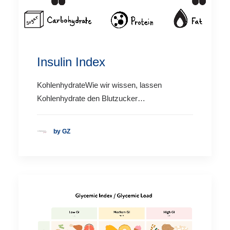
Insulin Index
KohlenhydrateWie wir wissen, lassen
Kohlenhydrate den Blutzucker…
by GZ