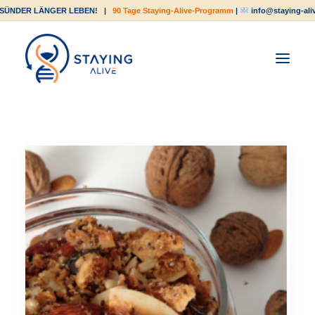
SÜNDER LÄNGER LEBEN!
|
90 Tage Staying-Alive-Programm
|
info@staying-ali