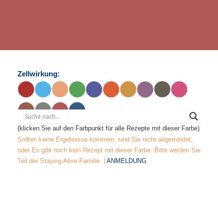
Zellwirkung:
(klicken Sie auf den Farbpunkt für alle Rezepte mit dieser Farbe)
Sollten keine Ergebnisse kommen, sind Sie nicht angemeldet,
oder Es gibt noch kein Rezept mit dieser Farbe. Bitte werden Sie
Teil der Staying-Alive-Familie. |
ANMELDUNG