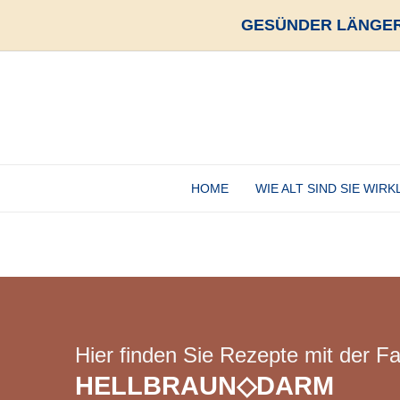
GESÜNDER LÄNGER
HOME
WIE ALT SIND SIE WIRK
Hier finden Sie Rezepte mit der Fa
HELLBRAUN◇DARM