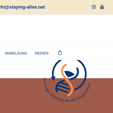
nfo@staying-alive.net
ANMELDUNG
MEDIEN