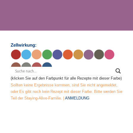
Zellwirkung:
(klicken Sie auf den Farbpunkt für alle Rezepte mit dieser Farbe)
Sollten keine Ergebnisse kommen, sind Sie nicht angemeldet,
oder Es gibt noch kein Rezept mit dieser Farbe. Bitte werden Sie
Teil der Staying-Alive-Familie. |
ANMELDUNG