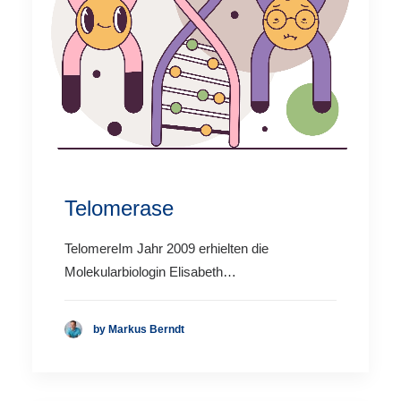
Telomerase
TelomereIm Jahr 2009 erhielten die
Molekularbiologin Elisabeth…
by Markus Berndt