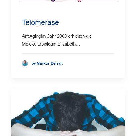
Telomerase
AntiAgingIm Jahr 2009 erhielten die
Molekularbiologin Elisabeth…
by Markus Berndt