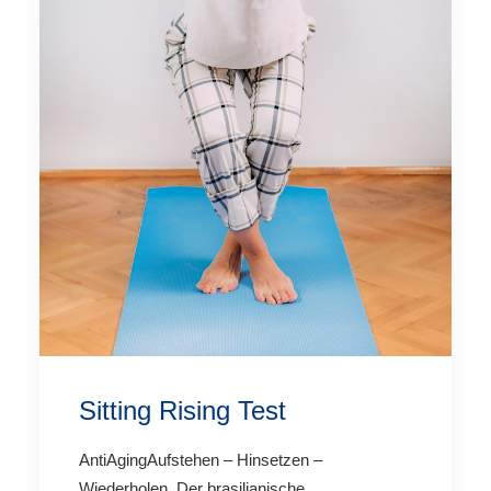
Sitting Rising Test
AntiAgingAufstehen – Hinsetzen –
Wiederholen. Der brasilianische…