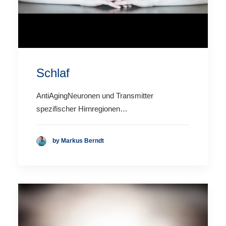
Schlaf
AntiAgingNeuronen und Transmitter
spezifischer Hirnregionen…
by Markus Berndt