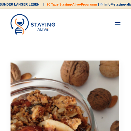
SÜNDER LÄNGER LEBEN!
|
90 Tage Staying-Alive-Programm
|
info@staying-ali