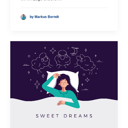
by Markus Berndt